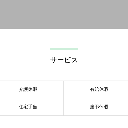
サービス
介護休暇
有給休暇
住宅手当
慶弔休暇